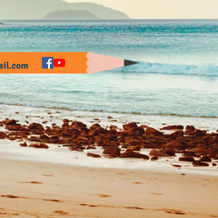
il.com