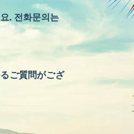
요. 전화문의는
するご質問がござ